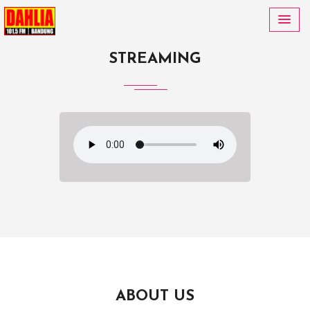
Previous
Next
STREAMING
ABOUT US