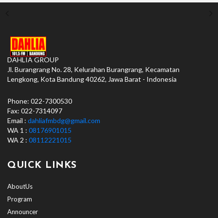
DAHLIA GROUP
Jl. Burangrang No. 28, Kelurahan Burangrang, Kecamatan
Lengkong, Kota Bandung 40262, Jawa Barat - Indonesia
Phone: 022-7300530
Fax: 022-7314097
Email :
dahliafmbdg@gmail.com
WA 1 :
08176901015
WA 2 :
08112221015
QUICK LINKS
AboutUs
Program
Announcer