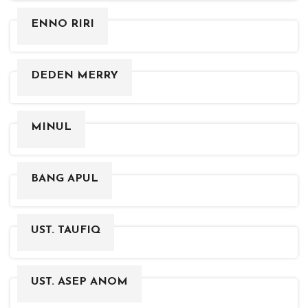
ENNO RIRI
DEDEN MERRY
MINUL
BANG APUL
UST. TAUFIQ
UST. ASEP ANOM